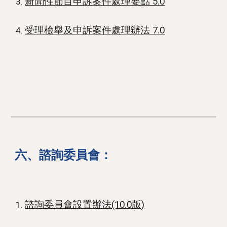
新聞性節目申訴案件處理要點 5.0
受理檢舉及申訴案件處理辦法 7.0
六
、
諮詢委員會
：
諮詢委員會設置辦法(10.0版)