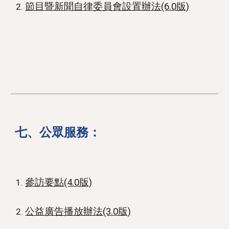
節目暨新聞自律委員會設置辦法(6.0版)
七
、
公眾服務
：
參訪要點(4.0版)
公益廣告播放辦法(3.0版)