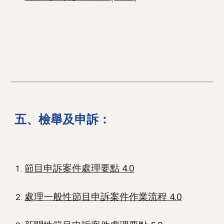
五
、
檢舉及申訴
：
節目申訴案件處理要點 4.0
處理一般性節目申訴案件作業流程 4.0