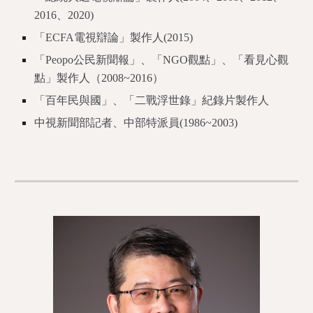
2016、2020)
「ECFA電視辯論」製作人(2015)
「Peopo公民新聞報」、「NGO觀點」、「看見心觀
點」製作人（2008~2016）
「百年民與國」、「二戰浮世錄」紀錄片製作人
中視新聞部記者、中部特派員(1986~2003)