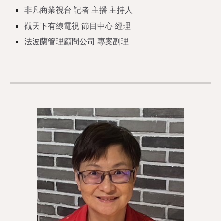
非凡商業視台 記者 主播 主持人
觀天下有線電視 節目中心 經理
法波蘭管理顧問公司 專案副理