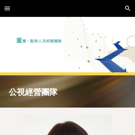
Skip to main content
Skip to navigation
公視經營團隊