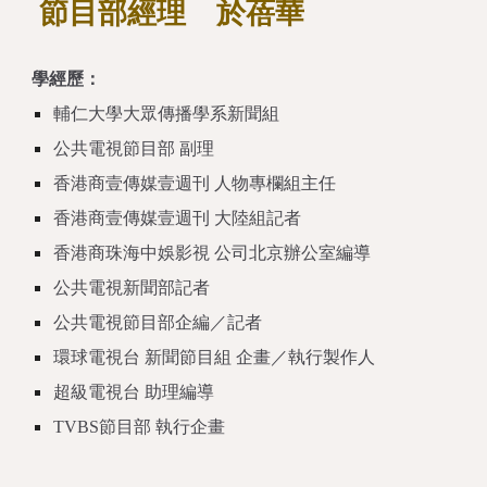
節目部經理 於蓓華
學經歷：
輔仁大學大眾傳播學系新聞組
公共電視節目部 副理
香港商壹傳媒壹週刊 人物專欄組主任
香港商壹傳媒壹週刊 大陸組記者
香港商珠海中娛影視 公司北京辦公室編導
公共電視新聞部記者
公共電視節目部企編／記者
環球電視台 新聞節目組 企畫／執行製作人
超級電視台 助理編導
TVBS節目部 執行企畫