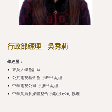
行政
部經理
吳秀莉
學經歷：
東吳大學會計系
公共電視基金會 行政部 副理
中華電視公司 行服部 副理
中華黃頁多媒體整合行銷(股)公司 協理