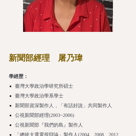
新聞
部經理
屠乃瑋
學經歷：
臺灣大學政治學研究所碩士
臺灣大學政治學系學士
新聞部資深製作人，「有話好說」共同製作人
公視新聞部經理(2003~2006)
公視新聞部『我們的島』製作人
「總統大選電視辯論」製作人(2004、2008、2012、