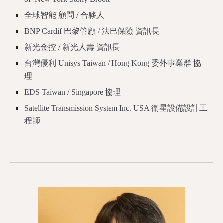
全球智能 顧問 / 合夥人
BNP Cardif 巴黎管顧 / 法巴保險 資訊長
新光金控 / 新光人壽 資訊長
台灣優利 Unisys Taiwan / Hong Kong 委外事業群 協
理
EDS Taiwan / Singapore 協理
Satellite Transmission System Inc. USA 衛星設備設計工
程師