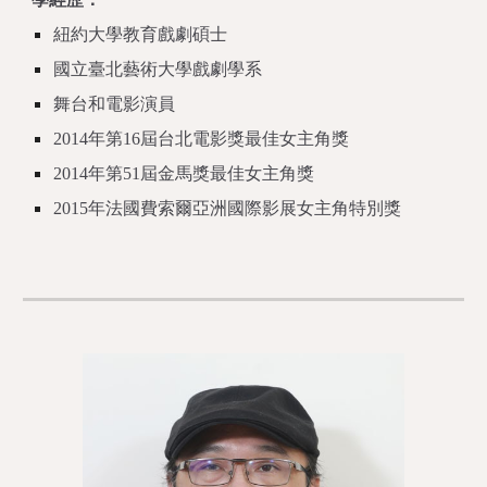
紐約大學教育戲劇碩士
國立臺北藝術大學戲劇學系
舞台和電影演員
2014年第16屆台北電影獎最佳女主角獎
2014年第51屆金馬獎最佳女主角獎
2015年法國費索爾亞洲國際影展女主角特別獎