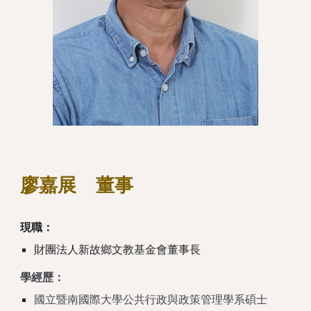
廖嘉展 董事
現職：
財團法人新故鄉文教基金會董事長
學經歷：
國立暨南國際大學公共行政與政策管理學系碩士