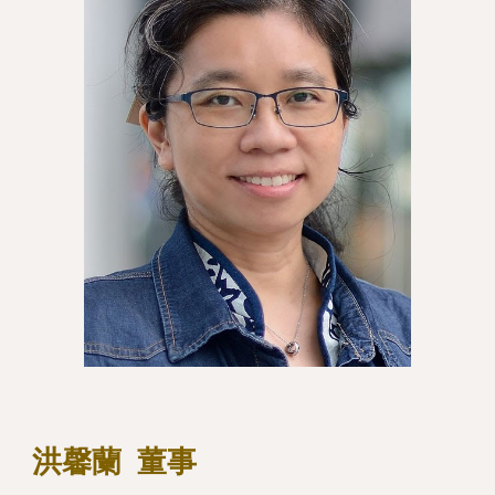
洪馨蘭
董事