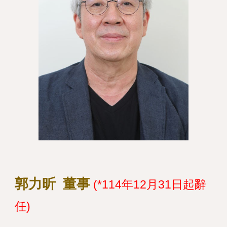
郭力昕
董事
(*
114年12月31日起辭
任
)