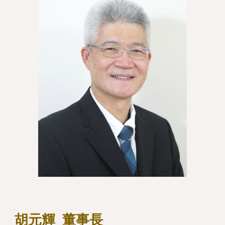
胡元輝 董事長