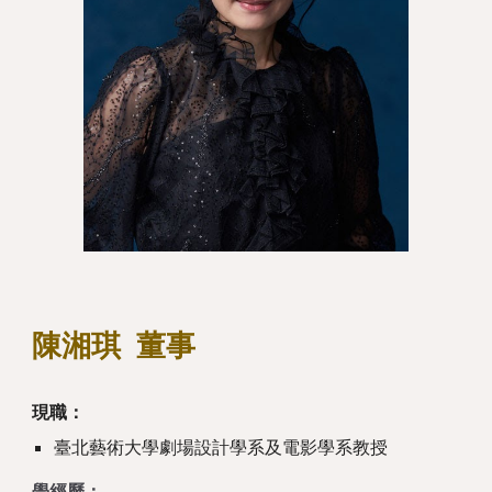
陳湘琪
董事
現職：
臺北藝術大學劇場設計學系及電影學系教授
學經歷：