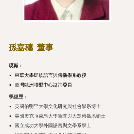
孫嘉穗
董事
現職：
東華大學民族語言與傳播學系教授
臺灣歐洲聯盟中心諮詢委員
學經歷：
英國伯明罕大學文化研究與社會學系博士
美國奧克拉荷馬大學新聞與大眾傳播系碩士
國立成功大學外國語言與文學系學士