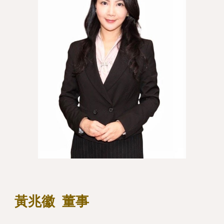
黃兆徽
董事