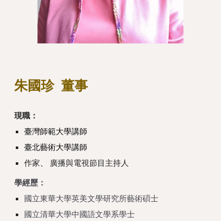
朱國珍
董事
現職：
臺灣師範大學講師
臺北藝術大學講師
作家
廣播與電視節目主持人
、
學經歷：
國立東華大學英美文學研究所藝術碩士
國立清華大學中國語文學系學士