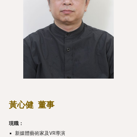
黃心健
董事
現職：
新媒體藝術家及VR導演