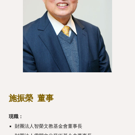
施振榮
董事
現職：
財團法人智榮文教基金會董事長