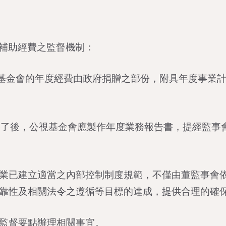
補助經費之監督機制：
視基金會的年度經費由政府捐贈之部份，附具年度事業
終了後，公視基金會應製作年度業務報告書，提經監事
業已建立適當之內部控制制度規範，不僅由董監事會
靠性及相關法令之遵循等目標的達成，提供合理的確
監督要點辦理相關事宜。