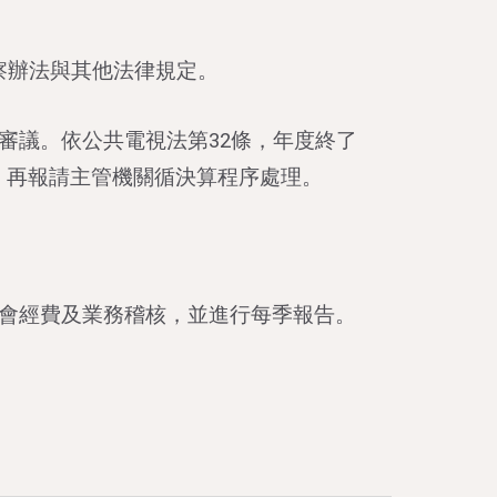
察辦法與其他法律規定。
審議。依公共電視法第32條，年度終了
，再報請主管機關循決算程序處理。
金會經費及業務稽核，並進行每季報告。