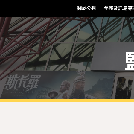
關於公視
年報及訊息專
Sk