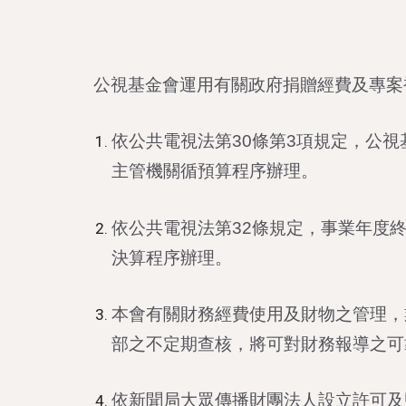
公視基金會運用有關政府捐贈經費及專案
依公共電視法第30條第3項規定，公
主管機關循預算程序辦理。
依公共電視法第32條規定，事業年度
決算程序辦理。
本會有關財務經費使用及財物之管理，
部之不定期查核，將可對財務報導之可
依新聞局大眾傳播財團法人設立許可及