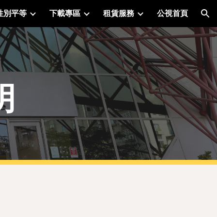
性別平等
下載專區
租賃服務
公視首頁
ion
明