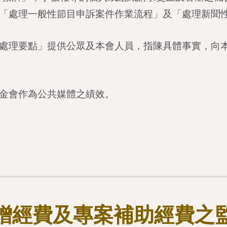
「處理一般性節目申訴案件作業流程」及「處理新聞
處理要點」提供公眾及本會人員，指陳具體事實，向
金會作為公共媒體之績效。
贈經費及專案補助經費之