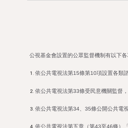
公視基金會設置的公眾監督機制有以下各
依公共電視法第15條第10項設置各
依公共電視法第33條受民意機關監督
依公共電視法第34、35條公開公共電
依公共電視法第五章（第43至46條