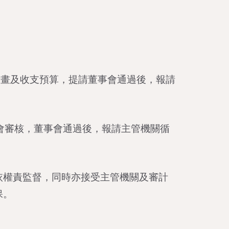
計畫及收支預算，提請董事會通過後，報請
會審核，董事會通過後，報請主管機關循
依權責監督，同時亦接受主管機關及審計
保。