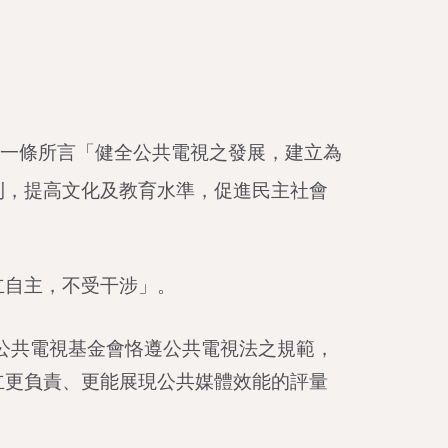
第一條所言「健全公共電視之發展，建立為
利，提高文化及教育水準，促進民主社會
立自主，不受干涉」。
，公共電視基金會恪遵公共電視法之規範，
立更負責、更能展現公共媒體效能的評量