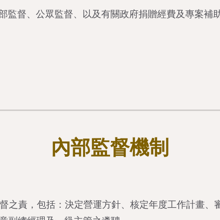
部監督、公眾監督、以及有關政府捐贈經費及專案補
內部監督機制
監督之責，包括：決定營運方針、核定年度工作計畫、