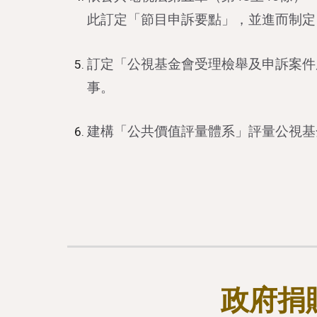
此訂定「節目申訴要點」，並進而制定
訂定「公視基金會受理檢舉及申訴案件
事。
建構「公共價值評量體系」評量公視基
政府捐