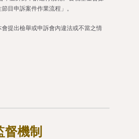
性節目申訴案件作業流程」。
本會提出檢舉或申訴會內違法或不當之情
監督機制