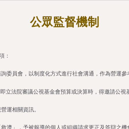
公眾
監督機制
項：
類諮詢委員會，以制度化方式進行社會溝通，作為營運參
，即立法院審議公視基金會預算或決算時，得邀請公視
視營運相關資訊。
）「救濟」，予被報導的個人或組織請求更正及答辯之