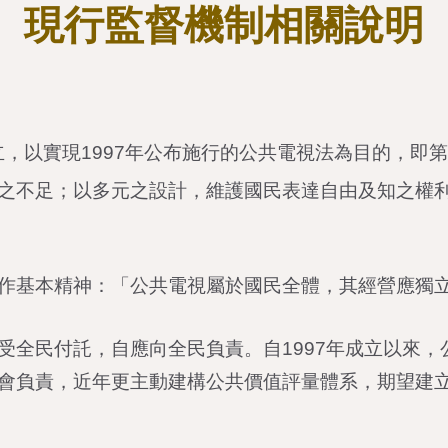
現行監督機制
相關說明
，以實現1997年公布施行的公共電視法為目的，即
之不足；以多元之設計，維護國民表達自由及知之權
作基本精神：「公共電視屬於國民全體，其經營應獨
受全民付託，自應向全民負責。自1997年成立以來
會負責，近年更主動建構公共價值評量體系，期望建