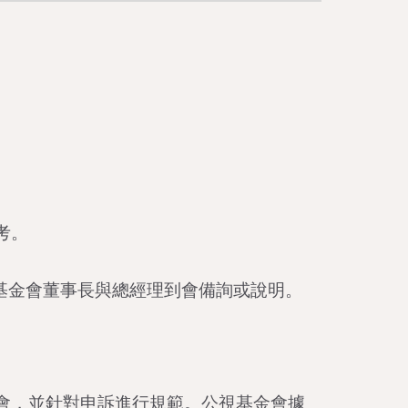
考。
基金會董事長與總經理到會備詢或說明。
機會，並針對申訴進行規範。公視基金會據