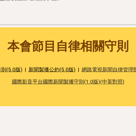
本會節目自律相關守則
(5.0版)
|
新聞製播公約(5.0版)
|
網路電視新聞自律管理辦法
國際影音平台國際新聞製播守則(1.0版)(中英對照)