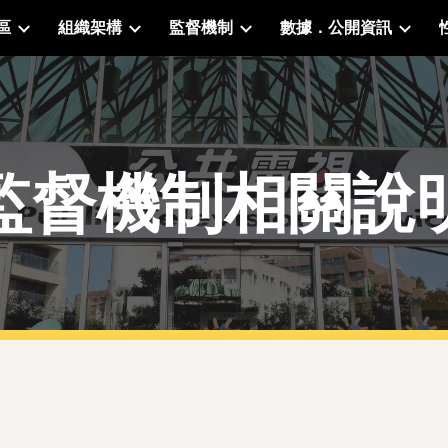
區
組織架構
監督機制
數據．公開資訊
ip to main content
Skip to navigat
監督機制相關說