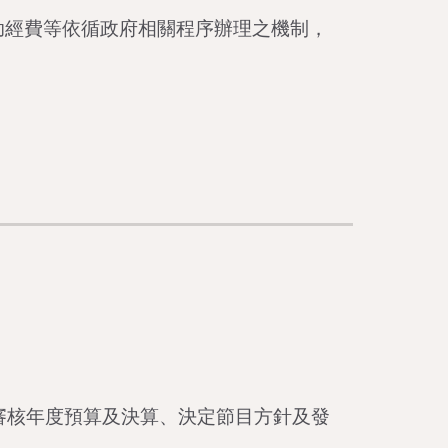
助經費等依循政府相關程序辦理之機制，
審核年度預算及決算、決定節目方針及發