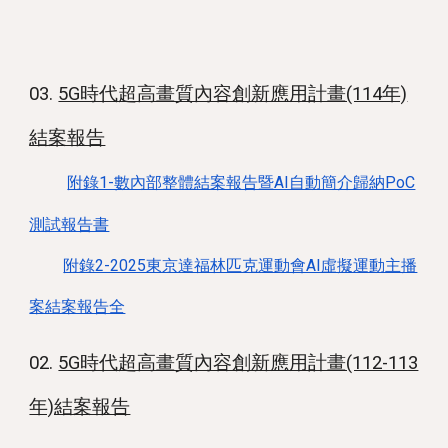
03.
5G時代超高畫質內容創新應用計畫(114年)
結案報告
附錄1-數內部整體結案報告暨AI自動簡介歸納PoC
測試報告書
附錄2-2025東京達福林匹克運動會AI虛擬運動主播
案結案報告全
02.
5G時代超高畫質內容創新應用計畫(112-113
年)結案報告